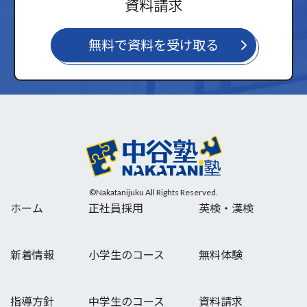
資料請求
無料で資料を受け取る
©Nakatanijuku All Rights Reserved.
ホーム
正社員採用
英検・漢検
新着情報
小学生のコース
無料体験
指導方針
中学生のコース
資料請求