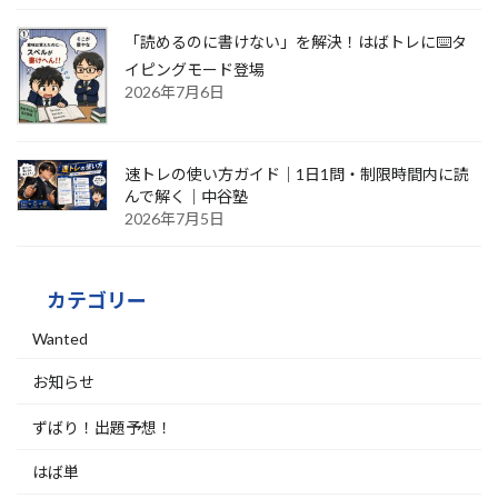
「読めるのに書けない」を解決！はばトレに⌨️タ
イピングモード登場
2026年7月6日
速トレの使い方ガイド｜1日1問・制限時間内に読
んで解く｜中谷塾
2026年7月5日
カテゴリー
Wanted
お知らせ
ずばり！出題予想！
はば単