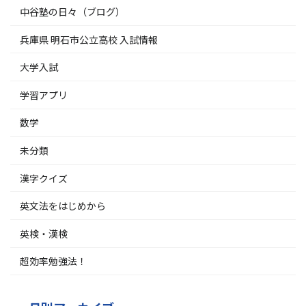
中谷塾の日々（ブログ）
兵庫県 明石市公立高校 入試情報
大学入試
学習アプリ
数学
未分類
漢字クイズ
英文法をはじめから
英検・漢検
超効率勉強法！