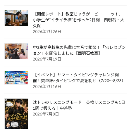
【開催レポート】教室じゅうが「ビーーーッ！」
小学生が“イライラ棒”を作った2日間｜西明石・大
久保
2026年7月26日
中3生が高校生の先輩に本音で相談！「NJレセプシ
ョン」を開催しました【西明石教室】
2026年7月19日
【イベント】サマー・タイピングチャレンジ開
催！英単語×タイピングで夏を制せ（7/20〜8/23）
2026年7月16日
速トレのリスニングモード｜英検リスニングも1日
1問で鍛える｜中谷塾
2026年7月8日