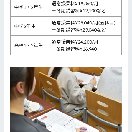
通常授業料¥19,360/月
中学1・2年生
＋冬期講習料¥12,100など
通常授業料¥29,040/月(五科目)
中学3年生
＋冬期講習料¥29,040など
通常授業料¥24,200/月
高校1・2年生
＋冬期講習料¥16,940