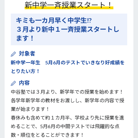
新中学一斉授業スタート！
キミも一カ月早く中学生!?
３月より新中１一斉授業スタートし
ます！
対象者
新中学一年生 5月6月のテストでいきなり好成績を
とりたい方！
内容
中谷塾では３月より、新学年での授業を始めます！
各学年新学年の教材をお渡しし、新学年の内容で授
業が始まります！
春休みも含めて約１カ月半、学校より先に授業を進
めることで、5月6月の中間テストでは飛躍的な点
数・順位をとることができます！