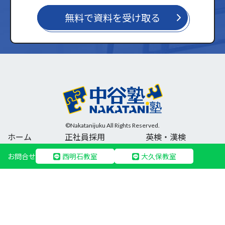
無料で資料を受け取る
©Nakatanijuku All Rights Reserved.
ホーム
正社員採用
英検・漢検
お問合せ
西明石教室
大久保教室
新着情報
小学生のコース
無料体験
指導方針
中学生のコース
資料請求