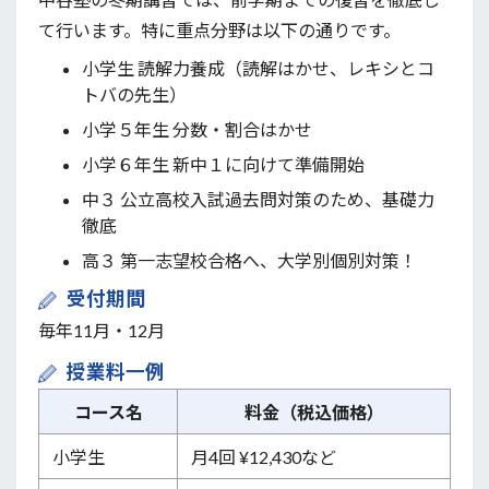
て行います。特に重点分野は以下の通りです。
小学生 読解力養成（読解はかせ、レキシとコ
トバの先生）
小学５年生 分数・割合はかせ
小学６年生 新中１に向けて準備開始
中３ 公立高校入試過去問対策のため、基礎力
徹底
高３ 第一志望校合格へ、大学別個別対策！
受付期間
毎年11月・12月
授業料一例
コース名
料金（税込価格）
小学生
月4回 ¥12,430など