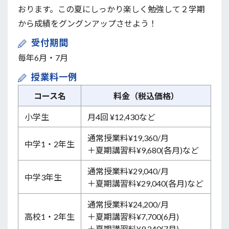
おります。この夏にしっかり楽しく勉強して２学期
から成績をグングンアップさせよう！
受付期間
毎年6月・7月
授業料一例
コース名
料金（税込価格）
小学生
月4回 ¥12,430など
通常授業料¥19,360/月
中学1・2年生
＋夏期講習料¥9,680(各月)など
通常授業料¥29,040/月
中学3年生
＋夏期講習料¥29,040(各月)など
通常授業料¥24,200/月
高校1・2年生
＋夏期講習料¥7,700(6月)
＋夏期講習料¥9,240(7月)