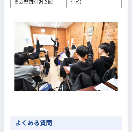
自立型個別 週２回
など）
よくある質問