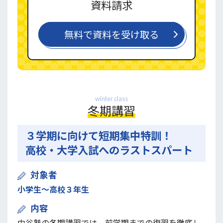
資料請求
無料で資料を受け取る
winter class
冬期講習
３学期に向けて短期集中特訓！
高校・大学入試へのラストスパート
対象者
小学生〜高校３年生
内容
中谷塾の冬期講習では、前学期までの復習を徹底し